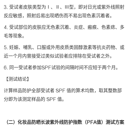
3. 受试者皮肤类型为Ⅰ、Ⅱ、Ⅲ型，即对日光或紫外线照射
反应敏感，照射后易出现晒伤而不易出现色素沉着者。
4. 受试部位的皮肤应无色素沉着、炎症、瘢痕、色素痣、多
毛等现象。
5. 妊娠、哺乳、口服或外用皮质类固醇激素等抗炎药物、或
近一个月内曾接受过类似试验者应排除在受试者之外。
6. 同一受试者参加SPF试验的间隔时间不应短于两个月。
【测试结论】
计算样品防护全部受试者 SPF 值的算术均数，取其整数部
分即为该测定样品的 SPF 值。
（二）化妆品防晒长波紫外线防护指数（PFA值）测试方案