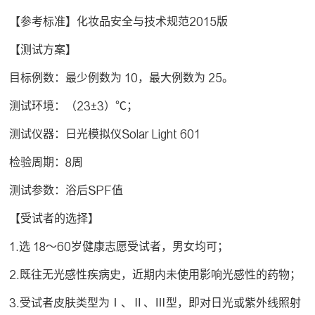
【参考标准】化妆品安全与技术规范2015版
【测试方案】
目标例数：最少例数为 10，最大例数为 25。
测试环境：（23±3）℃；
测试仪器：日光模拟仪Solar Light 601
检验周期：8周
测试参数：浴后SPF值
【受试者的选择】
1.选 18～60岁健康志愿受试者，男女均可；
2.既往无光感性疾病史，近期内未使用影响光感性的药物；
3.受试者皮肤类型为Ⅰ、Ⅱ、Ⅲ型，即对日光或紫外线照射