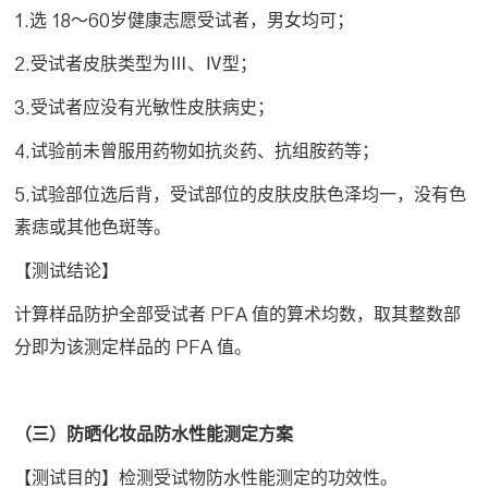
1.选 18～60岁健康志愿受试者，男女均可；
2.受试者皮肤类型为Ⅲ、Ⅳ型；
3.受试者应没有光敏性皮肤病史；
4.试验前未曾服用药物如抗炎药、抗组胺药等；
5.试验部位选后背，受试部位的皮肤皮肤色泽均一，没有色
素痣或其他色斑等。
【测试结论】
计算样品防护全部受试者 PFA 值的算术均数，取其整数部
分即为该测定样品的 PFA 值。
（三）防晒化妆品防水性能测定方案
【测试目的】检测受试物防水性能测定的功效性。