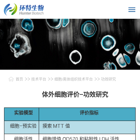
>>
>>
>>
首页
技术平台
细胞/离体组织技术平台
功效研究
体外细胞评价-功效研究
实验模型
评价指标
细胞-预实验
摸索 MTT 值
细胞活性
细胞增值 OD570 和粘附性 LDH 活性