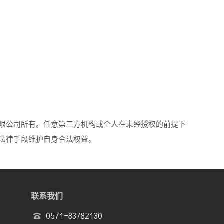
限公司所有。任意第三方机构或个人在未经授权的前提下
法律手段维护自身合法权益。
联系我们
0571-83782130