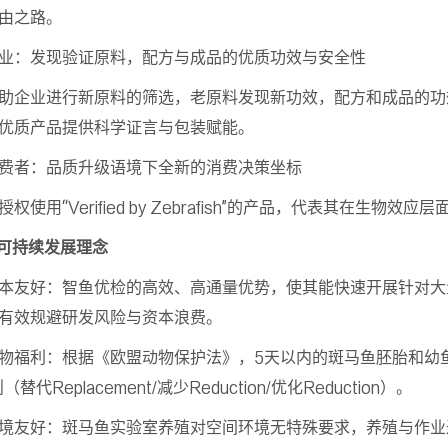
由之路。
业：发现验证原料，配方与成品的优质功效与安全性
助企业进行新原料的筛选，老原料发现新功效，配方和成品的功
优质产品提供科学证言与包装赋能。
费者：品质升级语境下全新的消费决策坐标
授权使用“Verified by Zebrafish”的产品，代表其在生物效
 可持续发展理念
本友好：智鱼优检的高效、高通量优势，使其能快速开展针对大
有效规避研发风险与资本浪费。
物福利：根据《欧盟动物保护法》，5天以内的斑马鱼胚胎和幼
（替代Replacement/减少Reduction/优化Reduction）。
境友好：斑马鱼实验室养殖对空间环境无特殊要求，养殖与作业