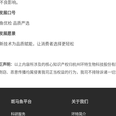
不良影响。
 发展口号
鱼优检 品质严选
 发展愿景
新技术为品质赋能，让消费者选择更轻松
正声明：
以上内容所涉及的核心知识产权归杭州环特生物科技股份有
剽窃、恶意传播均属侵害我司正当权益的行为，我司不排除诉诸一切
斑马鱼平台
关于我们
科研服务
环特简介