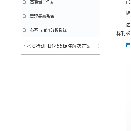
高
高通量工作站
隔
毒理暴露系统
适
心率与血流分析系统
标孔板
产
• 水质检测HJ1455标准解决方案