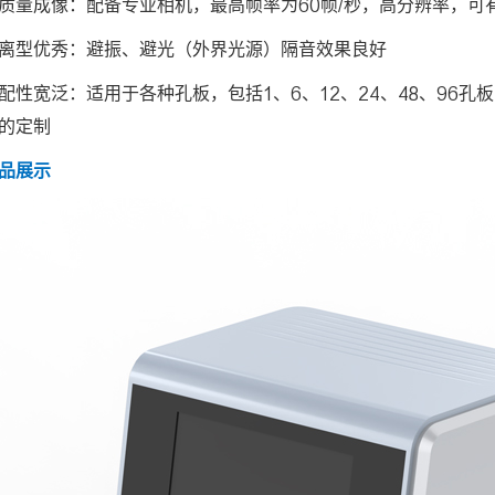
质量成像：配备专业相机，最高帧率为60帧/秒，高分辨率，可
离型优秀：避振、避光（外界光源）隔音效果良好
配性宽泛：适用于各种孔板，包括1、6、12、24、48、96
的定制
品展示