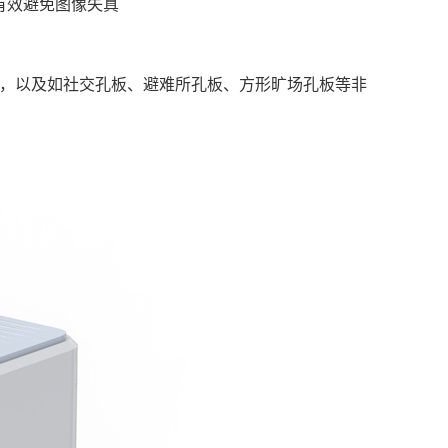
有效避免图像失真
孔板，以及如社交孔板、避难所孔板、方形旷场孔板等非