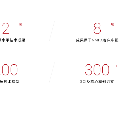
2
8
项
项
进水平技术成果
成果用于NMPA临床申报
200
300
+
+
鱼技术模型
SCI及核心期刊论文