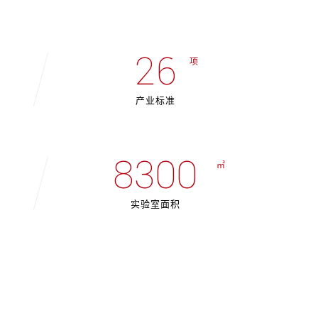
26
项
产业标准
8300
㎡
实验室面积