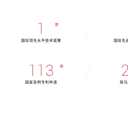
1
项
国际领先水平技术成果
国际先
113
项
国家发明专利申请
斑马