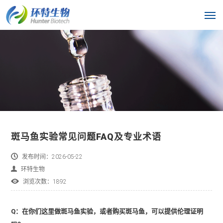
斑马鱼实验常见问题FAQ及专业术语
发布时间：2026-05-22
环特生物
浏览次数：1892
Q：在你们这里做斑马鱼实验，或者购买斑马鱼，可以提供伦理证明