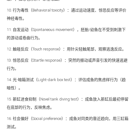
10. 行为毒性（Behavioral toxicity）：通过运动速度、惊恐反应等评价
神经毒性。
11. 自发运动（Spontaneous movement），胚胎/幼鱼在不受到刺激下
的游动或卷曲行为。
12. 触碰反应（Touch response）：用针尖轻触尾部，观察逃逸反应。
13. 惊恐反应（Startle response）：突然的振动或声音引发的快速逃避
行为。
14. 光-暗箱测试（Light-dark box test）：评估成鱼的焦虑样行为（趋
暗性）。
15. 新缸进食抑制（Novel tank diving test）：成鱼放入新缸后最初停留
在底部的行为，反映焦虑。
16. 社会偏好（Social preference）：成鱼对同类的靠近趋向，用三缸箱
测试。