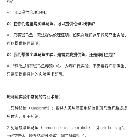
吗？
A：可以提供伦理证明。
Q：在你们这里购买斑马鱼，可以提供伦理证明吗？
A：只买斑马鱼，无法提供伦理证明。如果在我们这里做斑马鱼实验，
可以提供伦理证明。
Q：我们想做个斑马鱼实验，是需要我提供鱼，还是你们全包？
A：环特生物有斑马鱼养殖中心，为客户做实验，不需要客户提供鱼，
只需要提供具体的实验需求即可。
斑马鱼实验中常见的专业术语：
1. 异种移植（Xenograft）：指将人类肿瘤细胞移植到斑马鱼胚胎或成
鱼体内，用于药筛。
2. 免疫缺陷斑马鱼（Immunodeficient zebrafish）：如prkdc、rag2、
cg5突变体，缺乏适应性免疫，利于肿瘤生长。