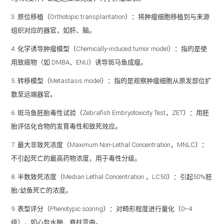
3. 原位移植（Orthotopic transplantation）：将肿瘤细胞移植到与来源
组织对应的器官，如肝、脑。
4. 化学诱导肿瘤模型（Chemically-induced tumor model）：指的是使
用致癌物（如 DMBA、ENU）诱导斑马鱼成瘤。
5. 转移模型（Metastasis model）：指的是观察肿瘤细胞从原发部位扩
散至远端器官。
6. 斑马鱼胚胎毒性试验（Zebrafish Embryotoxicity Test，ZET）：用胚
胎评估化合物的发育毒性和致死效应。
7. 最大非致死浓度（Maximum Non-Lethal Concentration，MNLC）：
不引起死亡的最高药物浓度，用于毒性分级。
8. 半数致死浓度（Median Lethal Concentration ，LC50）：引起50%胚
胎/幼鱼死亡的浓度。
9. 表型评分（Phenotypic scoring）：对畸形程度进行量化（0–4
级），如心包水肿、脊柱弯曲。