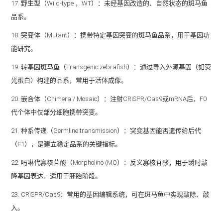
17. 野生型（Wild-type ，WT）：未经基因改造的、自然状态的斑马鱼
品系。
18. 突变体（Mutant）：携带特定基因突变的斑马鱼品系，用于基因功
能研究。
19. 转基因斑马鱼（Transgenic zebrafish）：通过导入外源基因（如荧
光蛋白）构建的品系，常用于活体成像。
20. 嵌合体（Chimera / Mosaic）：注射CRISPR/Cas9或mRNA后，F0
代个体中仅部分细胞携带突变。
21. 种系传递（Germline transmission）：突变基因能否遗传给后代
（F1），是建立稳定品系的关键指标。
22. 吗啉代寡核苷酸（Morpholino (MO）：反义寡核苷酸，用于瞬时敲
降基因表达，适用于胚胎阶段。
23. CRISPR/Cas9：常用的基因编辑系统，可在斑马鱼中实现敲除、敲
入。