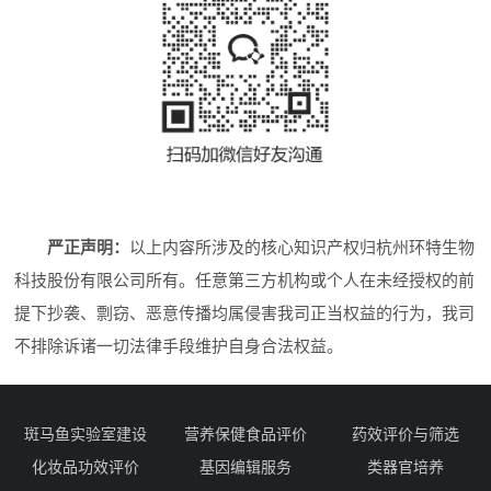
严正声明：
以上内容所涉及的核心知识产权归杭州环特生物
科技股份有限公司所有。任意第三方机构或个人在未经授权的前
提下抄袭、剽窃、恶意传播均属侵害我司正当权益的行为，我司
不排除诉诸一切法律手段维护自身合法权益。
斑马鱼实验室建设
营养保健食品评价
药效评价与筛选
化妆品功效评价
基因编辑服务
类器官培养