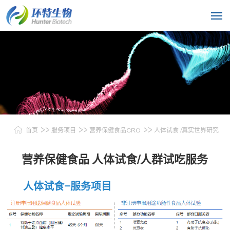
>>
>>
>>
首页
服务项目
营养保健食品CRO
人体试食 /真实世界研究
营养保健食品 人体试食/人群试吃服务
人体试食-服务项目