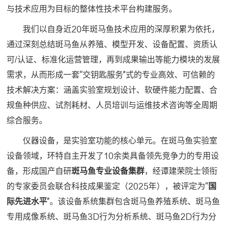
与技术应用为目标的整体性技术平台构建服务。
我们以自身近20年斑马鱼技术应用的深厚积累为依托，
通过深刻总结斑马鱼从养殖、模型开发、设备配置、资质认
可/认证、标准化运营管理，再到成果输出等能力模块的发展
需求，从而形成一套“交钥匙服务”式的专业高效、可信赖的
技术解决方案：涵盖实验室规划设计、软硬件能力配置、合
规鱼种供应、试剂耗材、人员培训与运维技术咨询等全周期
综合服务。
仪器设备，是实验室功能的核心单元。在斑马鱼实验室
设备领域，环特自主开发了10余类具备领先竞争力的专用设
备，形成国产自研
斑马鱼专业设备集群
，经谭建荣院士领衔
的专家委员会联合科技成果鉴定（2025年），被评定为“
国
际先进水平
”。该设备系统集群包含斑马鱼养殖系统、斑马鱼
专用成像系统、斑马鱼3D行为分析系统、斑马鱼2D行为分