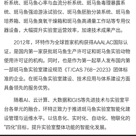
析系统、斑马鱼心率与血流分析系统、斑马鱼毒理暴露系
统、斑马鱼强迫游泳试验仪、斑马鱼胚胎分装系统、斑马鱼
培养箱、斑马鱼臭氧干燥箱和斑马鱼高通量工作站等专用仪
器设备，大幅提升实验室运营效率，加速技术成果产出。
2012年，环特作为全球首家机构获得AAALAC国际认
证，是国内第一家获批斑马鱼生产许可证和斑马鱼实验动物
使用许可证的机构。同时，也是作为第一起草人发布国内第
一部斑马鱼实验室建设规范《T/CAS 768—2023》团体标
准的企业。在斑马鱼实验室建设、技术应用与体系建设方面
具备领先的服务优势。
随着AI、云计算、大数据和GIS等先进技术与实验室平
台各单元的融合，环特正致力于推进斑马鱼实验室智能化建
设管理与运维水平。以信息化、实时化、自动化、物联化的
“四化”目标，提升实验室整体功能的智能化发展。