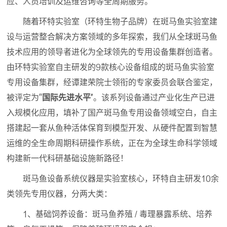
应、人员培训及运维咨询等全周期服务。
随着环特实验室（环特生物子品牌）在斑马鱼实验室建
设与运营整合解决方案领域的多年探索，我们从全球斑马鱼
技术应用的领导者进化为全球领先的专用设备集群创造者。
由环特实验室自主研发的9款核心设备组成的斑马鱼实验室
专用设备集群，经谭建荣院士领衔的专家委员会联合鉴定，
被评定为“
国际先进水平
”。该系列设备通过产业化生产已进
入规模化应用，填补了国产斑马鱼专用设备领域空白，自主
搭建起一套从鱼种活体保育到模型开发、从硬件配置到智慧
运维的全生命周期科研操作系统，正在为全球生命科学领域
构建新一代科研基础设施新路径！
斑马鱼设备系统仪器是实验室核心，环特自主研发10余
类领先专用仪器，分两大类：
1、基础饲养设备：斑马鱼养殖 / 毒理暴露系统、培养