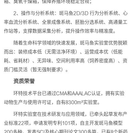
箱、臭氧干燥箱，保障养殖环境稳定合规；
2、操作与分析系统：斑马鱼2D/3D 行为分析系统、心
率血流分析系统、全景成像系统、胚胎分选系统、高通量工
作站等，支撑数据采集分析，提升操作效率与精准度。
随着生命科学领域的快速发展，斑马鱼实验室优势脱颖
而出：装修成本低（无需洁净环境）、运营成本优（低能
耗、省耗材）、无异味、空间利用率高（饲养密度高）、资
质门槛灵活（暂无强制要求）。
资质荣誉
环特技术平台已通过CMA和AAALAC认证，拥有实验
动物生产与使用许可证，自有8300m²实验室。
环特实验室在技术研发与应用领域，已牵头起草发布产
业标准22项，申请发明专利101项，自主开发斑马鱼模型
200多种，发表SCI及核心期刊论文300多篇，已有8个新药