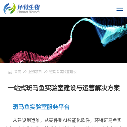
>>
>>
首页
服务项目
斑马鱼实验室建设
一站式斑马鱼实验室建设与运营解决方案
斑马鱼实验室服务平台
从建设到运维，从硬件到AI智能化软件，环特斑马鱼实