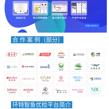
合 作 案 例（部分）
环特智鱼优检平台简介