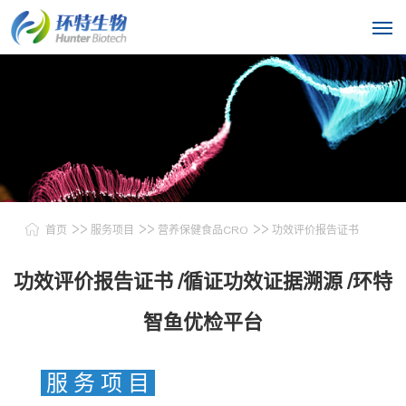
>>
>>
>>
首页
服务项目
营养保健食品CRO
功效评价报告证书
功效评价报告证书 /循证功效证据溯源 /环特
智鱼优检平台
服 务 项 目