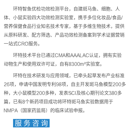
环特智鱼优检功效检测平台，自建斑马鱼、细胞、人
体、小鼠实验四大功效检测实验室，携手多位化妆品/食品/
营养保健食品行业知名技术专家，基于多维生物技术，提供
从原料研发、配方筛选、产品功效检测备案到学术证据营销
一站式CRO服务。
环特技术平台已通过CMA和AAALAC认证，拥有实验
动物生产和使用双许可证，自有8300m²实验室。
环特在技术研发与应用领域，已牵头起草发布产业标准
26项，申请中国发明专利98项，自主开发斑马鱼模型200多
种，大小鼠模型200多种，发表SCI及核心期刊论文380多
篇，已有8个新药项目成功将环特斑马鱼实验数据用于
NMPA（国家药监局）的临床试验申报。
服 务 咨 询