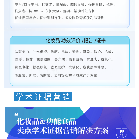
学 术 证 据 营 销