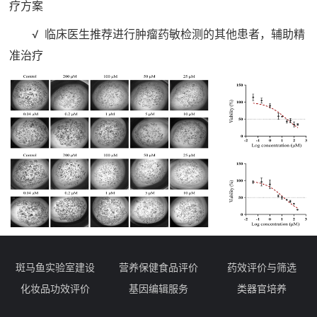
疗方案
√ 临床医生推荐进行肿瘤药敏检测的其他患者，辅助精
准治疗
斑马鱼实验室建设
营养保健食品评价
药效评价与筛选
化妆品功效评价
基因编辑服务
类器官培养