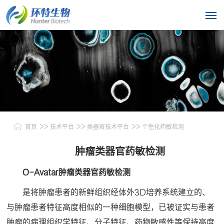
>>
>>
>>
首页
技术平台
类器官技术平台
个性化药敏检测
肿瘤类器官药敏检测
O-Avatar
肿瘤类器官药敏检测
是将肿瘤患者的新鲜组织经体外3D培养系统建立的、
与肿瘤患者特征高度相似的一种细胞模型，已被证实与患者
肿瘤的病理组织学特征、分子特征、药物敏感性等保持高度