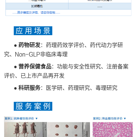
应 用 场 景
● 药物研发
：药理药效学评价、药代动力学研
究、Non-GLP非临床毒理
● 营养保健食品
：功能与安全性研究、注册备案
评价、已上市产品再开发
● 科研服务
：医学研、药理研究、毒理研究
服 务 案 例