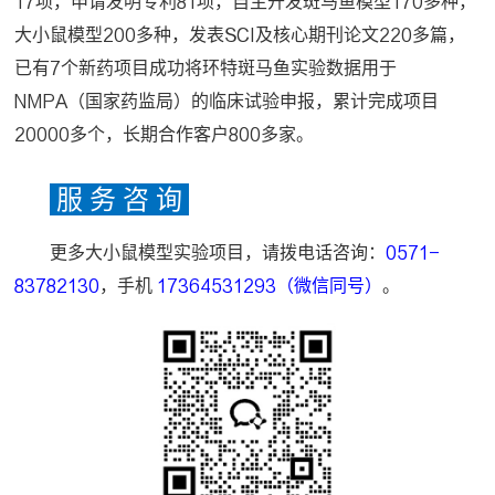
17项，申请发明专利81项，自主开发斑马鱼模型170多种，
大小鼠模型200多种，发表SCI及核心期刊论文220多篇，
已有7个新药项目成功将环特斑马鱼实验数据用于
NMPA（国家药监局）的临床试验申报，累计完成项目
20000多个，长期合作客户800多家。
服 务 咨 询
更多大小鼠模型实验项目，请拨电话咨询：
0571-
83782130
，手机
17364531293（微信同号）
。