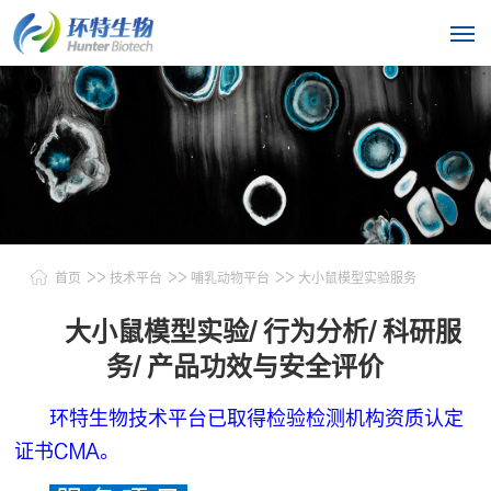
>>
>>
>>
首页
技术平台
哺乳动物平台
大小鼠模型实验服务
大小鼠模型实验/ 行为分析/ 科研服
务/ 产品功效与安全评价
环特生物技术平台已取得检验检测机构资质认定
证书CMA。