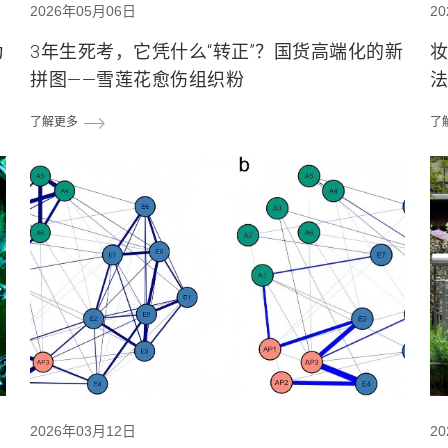
2026年05月06日
2
为
3年生死考，它凭什么“转正”？国货高端化的新
妆
拼图——雪莲花愈伤组织粉
了解更多
了
2026年03月12日
2