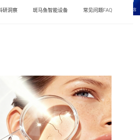
科研服务
• 化妆品CRO常见问题FAQ
科研洞察
斑马鱼智能设备
常见问题FAQ
在线留言
研服务
辑科研服务