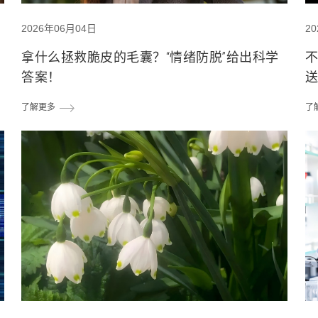
2026年06月04日
2
拿什么拯救脆皮的毛囊？“情绪防脱”给出科学
不
答案！
了解更多
了