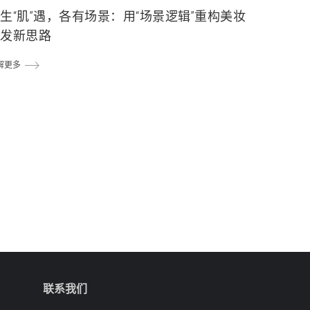
生“肌”遇，各有场景：用“场景逻辑”重构美妆
研发新思路
解更多
联系我们