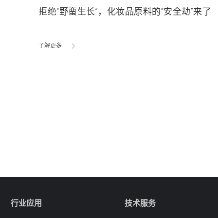
拒绝“野蛮生长”，化妆品原料的“安全劫”来了
了解更多
行业应用
技术服务