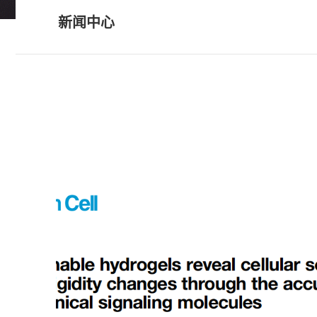
• 科研服务
新闻中心
• 个性化药敏检测
科研服务
• 类器官常见问题FAQ