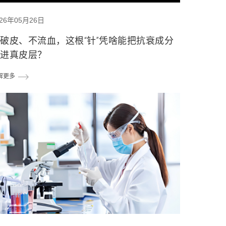
026年05月26日
破皮、不流血，这根“针”凭啥能把抗衰成分
送进真皮层？
解更多