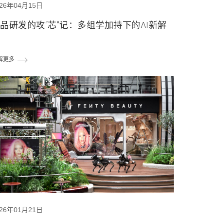
026年04月15日
品研发的攻“芯”记：多组学加持下的AI新解
法
解更多
026年01月21日