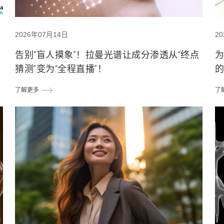
2026年07月14日
2
告别“盲人摸象”！拉曼光谱让成分渗透从“终点
猜测”变为“全程直播”！
的
了解更多
了