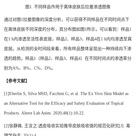
图
1. 不同样品作用于离体皮肤后拉曼渗透图像
通过对图
1拉曼图像的深度分析，可以获得不同样品在不同时间点下
在离体皮肤不同深度的分布，其分布图如图1所示，可以看到：样品1
在1 h内渗透至活性表皮层，样品2、样品3、样品4在1 h内均渗透至真
皮层。从检测的全时间段来看，所有样品整体呈现出一种持续向下渗
透的趋势。样品1（样品2、样品3、样品4）在不同时间点的渗透率分
别为A%、B%、C%、D%。
【参考文献】
[1]Eberlin S, Silva MSD, Facchini G, et al. The Ex Vivo Skin Model as
an Alternative Tool for the Efficacy and Safety Evaluation of Topical
Products. Altern Lab Anim. 2020;48(1):10-22.
[2]张静姝, 王言之.透皮吸收实验推导皮肤吸收值的规范化研究[J]. 毒
理学杂志, 35(1):4.