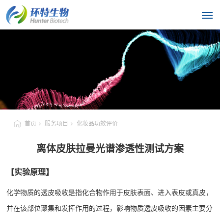
首页
服务项目
化妆品功效评价
离体皮肤拉曼光谱渗透性测试方案
【实验原理】
化学物质的透皮吸收是指化合物作用于皮肤表面、进入表皮或真皮，
并在该部位聚集和发挥作用的过程，影响物质透皮吸收的因素主要分