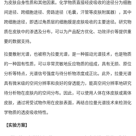
为皮肤自身性质和其他因素。化学物质直接经皮吸收的途径分为细胞
间途径、跨细胞途径、旁路途径（毛囊，汗管等皮肤附属器），其中
跨细胞途径，即透过角质层的细胞膜是皮肤吸收的主要途径。研究物
质在皮肤中的渗透及分布，可以为产品配方优化、功效评价等提供重
要的数据支持。
拉曼散射光谱，也被称为拉曼光谱，是一种振动光谱技术，也是物质
的一种固有性质，可以非常灵敏地反应物质的组成，具有无损、原位
分析等特点，光谱信号强度与待分析物浓度成正比。此外，拉曼光谱
具有微米级的空间分辨率和良好的穿透能力，能高空间分辨率地研究
待分析物在皮肤内的空间分布。因此，可以使用人体在体皮肤或离体
皮肤，通过将受试物作用在皮肤表面，再结合拉曼光谱技术来检测化
学物质的透皮吸收特性。
【实验方案】