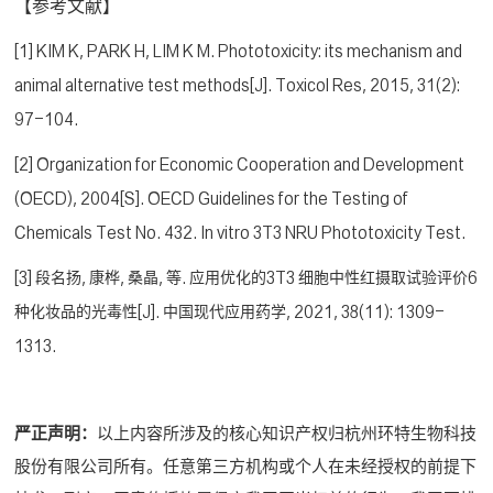
【参考文献】
[1] KIM K, PARK H, LIM K M. Phototoxicity: its mechanism and
animal alternative test methods[J]. Toxicol Res, 2015, 31(2):
97-104.
[2] Organization for Economic Cooperation and Development
(OECD), 2004[S]. OECD Guidelines for the Testing of
Chemicals Test No. 432. In vitro 3T3 NRU Phototoxicity Test.
[3] 段名扬, 康桦, 桑晶, 等. 应用优化的3T3 细胞中性红摄取试验评价6
种化妆品的光毒性[J]. 中国现代应用药学, 2021, 38(11): 1309-
1313.
严正声明：
以上内容所涉及的核心知识产权归杭州环特生物科技
股份有限公司所有。任意第三方机构或个人在未经授权的前提下