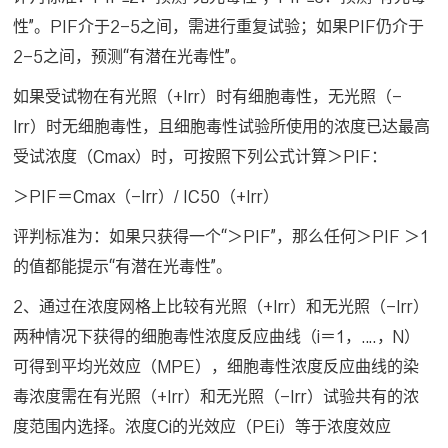
性”。PIF介于2-5之间，需进行重复试验；如果PIF仍介于
2-5之间，预测“有潜在光毒性”。
如果受试物在有光照（+Irr）时有细胞毒性，无光照（-
Irr）时无细胞毒性，且细胞毒性试验所使用的浓度已达最高
受试浓度（Cmax）时，可按照下列公式计算＞PIF：
＞PIF＝Cmax（-Irr）/ IC50（+Irr）
评判标准为：如果只获得一个“＞PIF”，那么任何＞PIF ＞1
的值都能提示“有潜在光毒性”。
2、通过在浓度网格上比较有光照（+Irr）和无光照（-Irr）
两种情况下获得的细胞毒性浓度反应曲线（i＝1，….，N）
可得到平均光效应（MPE），细胞毒性浓度反应曲线的染
毒浓度需在有光照（+Irr）和无光照（-Irr）试验共有的浓
度范围内选择。浓度Ci的光效应（PEi）等于浓度效应