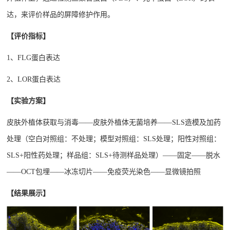
达，来评价样品的屏障修护作用。
【评价指标】
1、FLG蛋白表达
2、LOR蛋白表达
【实验方案】
皮肤外植体获取与消毒
——皮肤外植体无菌培养——SLS造模及加药
处理（空白对照组：不处理；模型对照组：SLS处理；阳性对照组：
SLS+阳性药处理；样品组：SLS+待测样品处理）——固定——脱水
——OCT包埋——冰冻切片——免疫荧光染色——显微镜拍照
【结果展示】