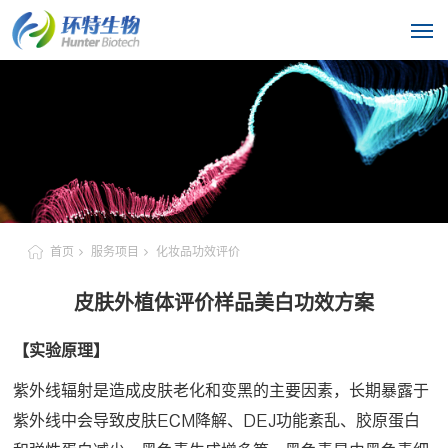
首页
服务项目
化妆品功效评价
皮肤外植体评价样品美白功效方案
【实验原理】
紫外线辐射是造成皮肤老化和变黑的主要因素，长期暴露于
紫外线中会导致皮肤ECM降解、DEJ功能紊乱、胶原蛋白