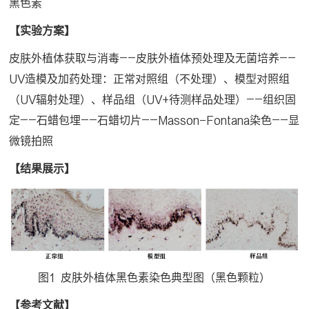
黑色素
【实验方案】
皮肤外植体获取与消毒——皮肤外植体预处理及无菌培养——
UV造模及加药处理：正常对照组（不处理）、模型对照组
（UV辐射处理）、样品组（UV+待测样品处理）——组织固
定——石蜡包埋——石蜡切片——Masson-Fontana染色——显
微镜拍照
【结果展示】
图1 皮肤外植体黑色素染色典型图（黑色颗粒）
【参考文献】