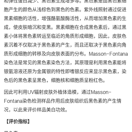
和弹性蛋白减少、黑色素生成增多等。黑色素是由黑色素细
胞产生的颜色从浅棕色到黑色的色素。紫外线照射通过促进
黑素细胞的活性，增强酪氨酸酶活性，从而增加黑色素的生
成，使皮肤暗沉和变黑。黑素细胞在合成黑色素后，通过黑
素小体将黑色素转运至临近的角质形成细胞，因此，皮肤色
素沉着不仅取决于黑色素的产生，而且还取决于黑色素向角
质形成细胞的转移及向皮肤表面的分布。Masson-Fontana
染色法是常见的黑色素染色方法，其原理是利用黑色素能将
银氨溶液还原为金属银的特性即嗜银反应来显示黑色素，染
色后的黑色素呈黑色，细胞核和细胞质呈粉红色。
因此可利用UV辐射皮肤外植体造模，通过Masson-
Fontana染色检测样品作用后皮肤组织后黑色素的产生情
况，以此来评价样品美白功效。
【评价指标】