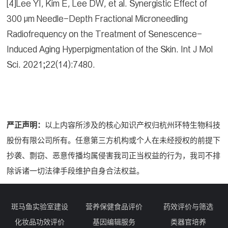
[4]Lee YI, Kim E, Lee DW, et al. Synergistic Effect of
300 μm Needle-Depth Fractional Microneedling
Radiofrequency on the Treatment of Senescence-
Induced Aging Hyperpigmentation of the Skin. Int J Mol
Sci. 2021;22(14):7480.
严正声明：
以上内容所涉及的核心知识产权归杭州环特生物科技
股份有限公司所有。任意第三方机构或个人在未经授权的前提下
抄袭、剽窃、恶意传播均属侵害我司正当权益的行为，我司不排
除诉诸一切法律手段维护自身合法权益。
斑马鱼实验室建设
营养保健食品评价
药效评价与筛选
化妆品功效评价
基因编辑服务
类器官培养