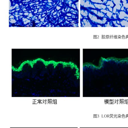
图
2 胶原纤维染色
图
3 LOR荧光染色