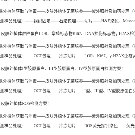
肤外植体获取与消毒
——皮肤外植体无菌培养——紫外照射及加药处理（
待测样品处理）——组织固定——石蜡包埋——切片——H&E染色、Mass
、皮肤外植体屏障蛋白LOR、增殖标志物Ki67、DNA损伤标志物γ-H2AX
肤外植体获取与消毒
——皮肤外植体无菌培养——紫外照射及加药处理（
测样品处理）——OCT包埋——冷冻切片——LOR、Ki67、γ-H2AX
、皮肤外植体I型胶原蛋白、III型胶原蛋白、IV型胶原蛋白检测方案：
肤外植体获取与消毒
——皮肤外植体无菌培养——紫外照射及加药处理（
待测样品处理）——OCT包埋——冷冻切片——I型、III型、IV型胶原
、皮肤外植体ROS检测方案：
肤外植体获取与消毒
——皮肤外植体无菌培养——紫外照射及加药处理（
待测样品处理）——OCT包埋——冷冻切片——ROS荧光探针染色——荧