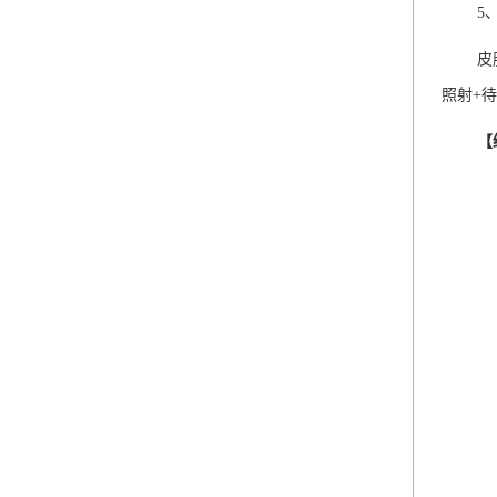
5
皮
照射+
【