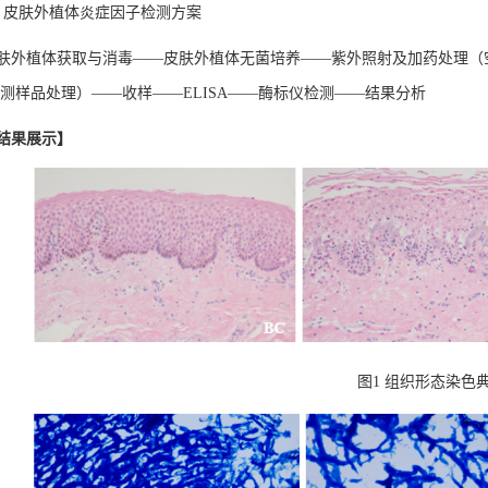
、皮肤外植体炎症因子检测方案
肤外植体获取与消毒
——皮肤外植体无菌培养——紫外照射及加药处理（
待测样品处理）——收样——ELISA——酶标仪检测——结果分析
结果展示】
图
1 组织形态染色