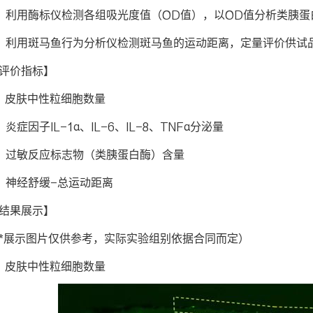
、利用酶标仪检测各组吸光度值（OD值），以OD值分析类胰
、利用斑马鱼行为分析仪检测斑马鱼的运动距离，定量评价供试
评价指标】
、皮肤中性粒细胞数量
、炎症因子IL-1α、IL-6、IL-8、TNFα分泌量
、过敏反应标志物（类胰蛋白酶）含量
、神经舒缓-总运动距离
结果展示】
*展示图片仅供参考，实际实验组别依据合同而定）
、皮肤中性粒细胞数量