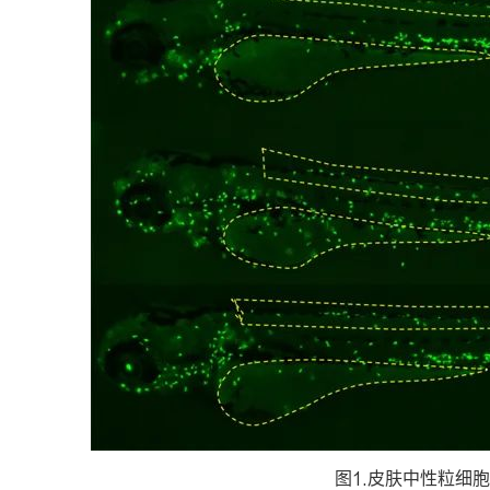
图1.皮肤中性粒细