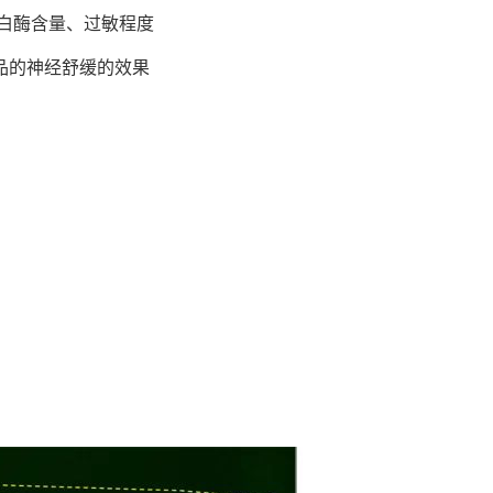
蛋白酶含量、过敏程度
品的神经舒缓的效果