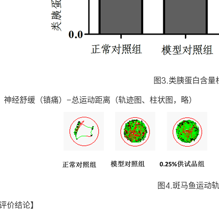
图3.类胰蛋白含量
、神经舒缓（镇痛）-总运动距离（轨迹图、柱状图，略）
图4.斑马鱼运动
评价结论】