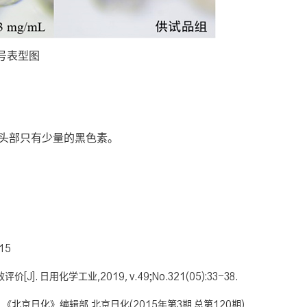
号表型图
鱼头部只有少量的黑色素。
15
日用化学工业,2019, v.49;No.321(05):33-38.
].《北京日化》编辑部.北京日化(2015年第3期 总第120期)