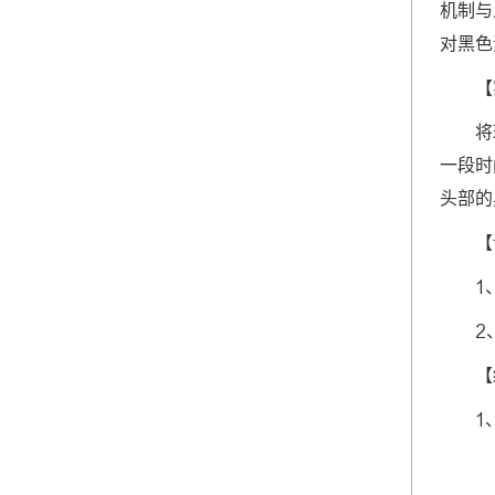
机制与
对黑色
【
将
一段时
头部的
【
1
2
【
1