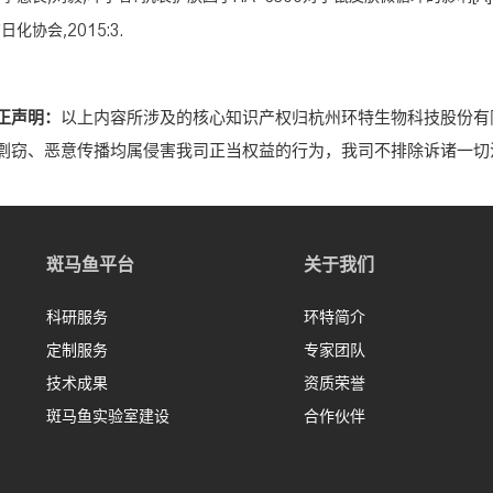
京日化协会,2015:3.
正声明：
以上内容所涉及的核心知识产权归杭州环特生物科技股份有
剽窃、恶意传播均属侵害我司正当权益的行为，我司不排除诉诸一切
斑马鱼平台
关于我们
科研服务
环特简介
定制服务
专家团队
技术成果
资质荣誉
斑马鱼实验室建设
合作伙伴