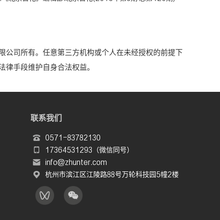
限公司所有。任意第三方机构或个人在未经授权的前提下
法律手段维护自身合法权益。
联系我们
0571-83782130
17364531293（微信同号）
info@zhunter.com
杭州市滨江区江陵路88号万轮科技园5幢2楼