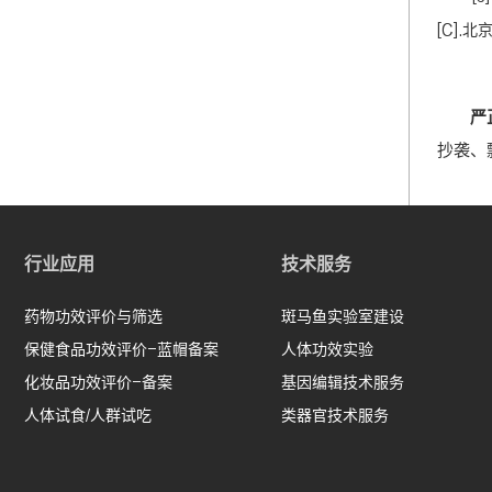
[C].北
严
抄袭、
行业应用
技术服务
药物功效评价与筛选
斑马鱼实验室建设
保健食品功效评价-蓝帽备案
人体功效实验
化妆品功效评价-备案
基因编辑技术服务
人体试食/人群试吃
类器官技术服务