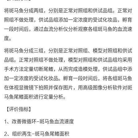
将斑马鱼分成两组，分别是正常对照组和供试品组。正常对
照组不做处理，供试品组添加一定浓度的受试化妆品，孵育
一段时间后，通过血流分析仪分析观察各组斑马鱼的血流速
度。
将斑马鱼分成三组，分别是正常对照组、模型对照组和供试
品组。正常对照组不做处理，模型对照组和供试品组均采用
手术方法定量切断尾鳍，从而完成造模处理，供试品组中添
加一定浓度的受试化妆品。孵育一段时间后，将各组斑马鱼
在体视显微镜下拍照并保存图片，用高级图像分析软件对斑
马鱼尾鳍面积进行定量分析。
【评价指标】
1、改善微循环-斑马鱼血流速度
2、组织再生-斑马鱼尾鳍面积