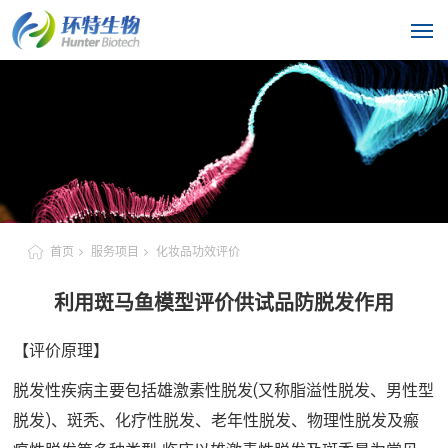
首页
服务项目
化妆品功效评价
利用斑马鱼模型评价供试品防脱发作用
【评价原理】
脱发性疾病主要包括雄激素性脱发(又称脂溢性脱发、男性型
脱发)、斑秃、化疗性脱发、老年性脱发、物理性脱发及瘢