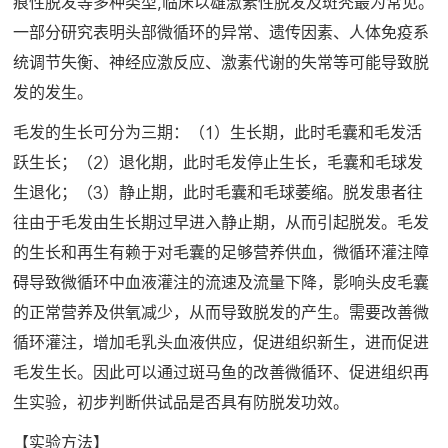
痕性脱发等多种类型,临床以雄激素性脱发及斑秃最为常见。
一部分研究表明头部微循环的异常、遗传因素、人体免疫系
统调节失衡、神经应激反应、激素代谢的失常等可能导致脱
发的发生。
毛发的生长可分为三期：（1）生长期，此时毛囊和毛发活
跃生长；（2）退化期，此时毛发停止生长，毛囊和毛球发
生退化；（3）静止期，此时毛囊和毛球萎缩。脱发患者往
往由于毛发由生长期过早进入静止期，从而引起脱发。毛发
的生长和再生有赖于对毛囊的足够营养供血，微循环灌注障
碍导致微循环中血液灌注的流速及流量下降，影响头皮毛囊
的正常营养及供氧减少，从而导致脱发的产生。需要改善微
循环灌注，增加毛乳头血液供应，促进组织新生，进而促进
毛发生长。因此可以通过斑马鱼的改善微循环、促进组织再
生实验，初步判断供试品是否具有防脱发功效。
【实验方法】