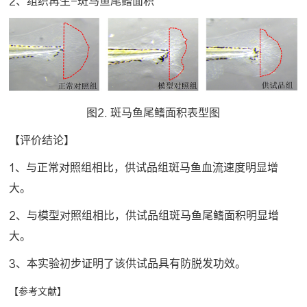
2、组织再生-斑马鱼尾鳍面积
图2. 斑马鱼尾鳍面积表型图
【评价结论】
1、与正常对照组相比，供试品组斑马鱼血流速度明显增
大。
2、与模型对照组相比，供试品组斑马鱼尾鳍面积明显增
大。
3、本实验初步证明了该供试品具有防脱发功效。
【参考文献】