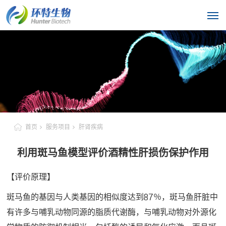
首页
服务项目
肝肾疾病
利用斑马鱼模型评价酒精性肝损伤保护作用
【评价原理】
斑马鱼的基因与人类基因的相似度达到87％，斑马鱼肝脏中
有许多与哺乳动物同源的脂质代谢酶，与哺乳动物对外源化