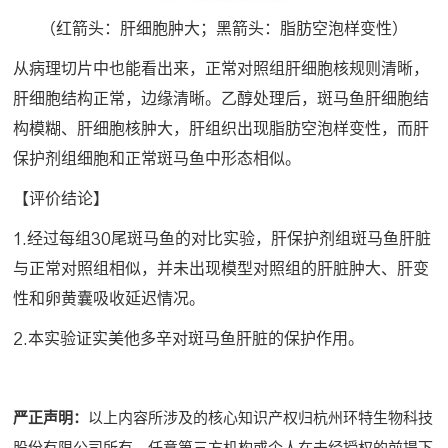
（红箭头：肝细胞肿大；黑箭头：脂肪空泡样变性）
从病理切片中也能看出来，正常对照组肝细胞核规则清晰，
肝细胞结构正常，边缘清晰。乙醇处理后，斑马鱼肝细胞结
构模糊、肝细胞核肿大，肝组织出现脂肪空泡样变性，而肝
保护剂组细胞和正常斑马鱼中形态相似。
【评价结论】
1.经过每组30尾斑马鱼的对比实验，肝保护剂组斑马鱼肝脏
与正常对照组相似，并未出现模型对照组的肝脏肿大、肝变
性和卵黄囊吸收延迟情况。
2.本实验证实美他多辛对斑马鱼肝脏的保护作用。
严正声明：
以上内容所涉及的核心知识产权归杭州环特生物科技
股份有限公司所有。任意第三方机构或个人在未经授权的前提下