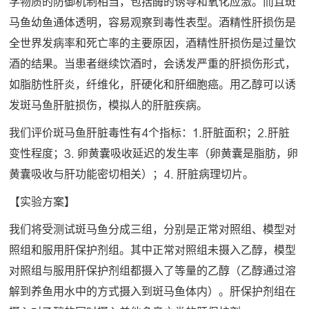
学物质的防御机制相当，包括酶的诱导和氧化应激。而且斑
马鱼幼鱼通体透明，容易观察到毒性表型。酒精性肝损伤是
全世界发病率和死亡率的主要原因，酒精性肝损伤是过量饮
酒的结果。当患者继续饮酒时，会诱发严重的肝损伤形式，
如脂肪性肝炎，纤维化，肝硬化和肝细胞癌。用乙醇可以诱
发斑马鱼肝脏损伤，模拟人的肝脏疾病。
我们评价斑马鱼肝脏毒性有4个指标：1.肝脏面积；2.肝脏
变性程度；3. 卵黄囊吸收延迟的发生率（卵黄囊是脂肪，卵
黄囊吸收与肝功能密切相关）；4. 肝脏病理切片。
【实验方案】
我们将受测试斑马鱼分成三组，分别是正常对照组、模型对
照组和服用肝保护剂组。其中正常对照组未摄入乙醇，模型
对照组与服用肝保护剂组都摄入了等量的乙醇（乙醇通过溶
解到养鱼用水中的方式摄入到斑马鱼体内）。肝保护剂组在