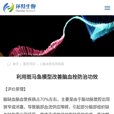
首页
服务项目
心脑血管系统疾病
利用斑马鱼模型改善脑血栓防治功效
【评价原理】
脑缺血脑血管疾病占70%左右，主要是由于脑动脉管腔出现
狭窄或闭塞，导致脑部血流供应障碍，引起部分脑部组织缺