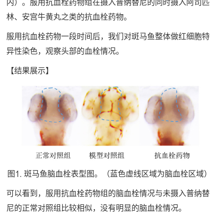
内）。服用抗血栓药物组在摄入普纳替尼的同时摄入阿司匹
林、安宫牛黄丸之类的抗血栓药物。
服用抗血栓药物一段时间后，我们对斑马鱼整体做红细胞特
异性染色，观察头部的血栓情况。
【结果展示】
图1. 斑马鱼脑血栓表型图。（蓝色虚线区域为脑血栓区域）
可以看到，服用抗血栓药物组的脑血栓情况与未摄入普纳替
尼的正常对照组比较相似，没有明显的脑血栓情况。