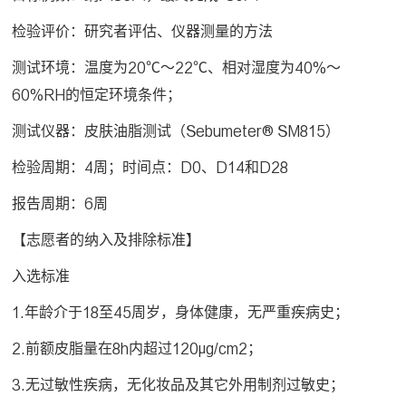
检验评价：研究者评估、仪器测量的方法
测试环境：温度为20℃～22℃、相对湿度为40%～
60%RH的恒定环境条件；
测试仪器：皮肤油脂测试（Sebumeter® SM815）
检验周期：4周；时间点：D0、D14和D28
报告周期：6周
【志愿者的纳入及排除标准】
入选标准
1.年龄介于18至45周岁，身体健康，无严重疾病史；
2.前额皮脂量在8h内超过120µg/cm2；
3.无过敏性疾病，无化妆品及其它外用制剂过敏史；