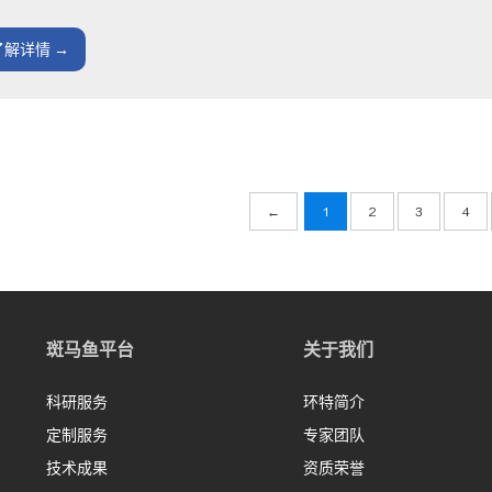
了解详情 →
←
1
2
3
4
斑马鱼平台
关于我们
科研服务
环特简介
定制服务
专家团队
技术成果
资质荣誉