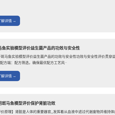
了解详情 →
马鱼实验模型评价益生菌产品的功效与安全性
于斑马鱼实验模型评价益生菌产品的功效与安全性功效与安全性评价贯穿益
 配方端：配方筛选，确保最优配方工艺风···
了解详情 →
用斑马鱼模型评价保护肾脏功效
评价原理】肾脏是人体的重要器官,,发挥着从血液中滤过代谢废物并维持