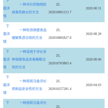
下
一种评价药物预防
ZL
载详
2020.08.31
病毒性肺炎的方法
202010901213.7
情
下
一种检测保健食品
ZL
载详
2020.08.28
缓解焦虑功效的方法
202010885827.0
情
下
一种适用于评价多
ZL
载详
种保健食品改善睡眠功
2020.08.06
202010783803.4
情
效的方法
下
一种用斑马鱼评价
ZL
载详
2020.04.03
肉制品安全性的方法
202010257281.4
情
下
一种用斑马鱼评价
ZL