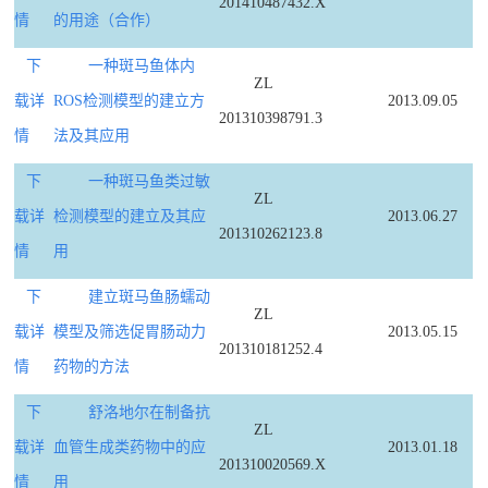
201410487432.X
情
的用途（合作）
下
一种斑马鱼体内
ZL
载详
ROS检测模型的建立方
2013.09.05
201310398791.3
情
法及其应用
下
一种斑马鱼类过敏
ZL
载详
检测模型的建立及其应
2013.06.27
201310262123.8
情
用
下
建立斑马鱼肠蠕动
ZL
载详
模型及筛选促胃肠动力
2013.05.15
201310181252.4
情
药物的方法
下
舒洛地尔在制备抗
ZL
载详
血管生成类药物中的应
2013.01.18
201310020569.X
情
用