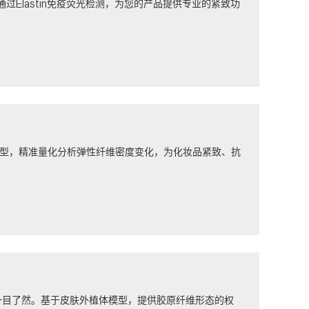
Elastin免疫荧光检测，为您的产品提供专业的紧致功
V模型，精准量化分析弹性纤维密度变化，为化妆品紧致、抗
一目了然。基于皮肤外植体模型，提供胶原纤维形态的权