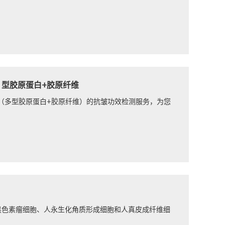
I）型胶原蛋白+胶原纤维
（多型胶原蛋白+胶原纤维）的抗皱功效检测服务，为您
黑色素瘤细胞、人永生化角质形成细胞和人真皮成纤维细