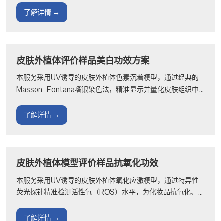
品增···
了解详情 →
皮肤外植体评价样品美白功效方案
本服务采用UV诱导的皮肤外植体色素沉着模型，通过经典的
Masson-Fontana嗜银染色法，精准显示并量化皮肤组织中
的黑色素含量与分布，为化妆品美白、淡斑、提亮肤色功效提
供直···
了解详情 →
皮肤外植体模型评价样品抗氧化功效
本服务采用UV诱导的皮肤外植体氧化应激模型，通过特异性
荧光探针精准检测活性氧（ROS）水平，为化妆品抗氧化、
抗光老化功效提供直观、可靠的细胞水平评价方案与权威检测
报告···
了解详情 →