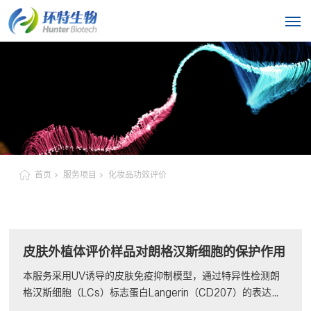
首页
服务项目
化妆品功效评价
皮肤外植体评价样品对朗格汉斯细胞的保护作用
本服务采用UV诱导的皮肤免疫抑制模型，通过特异性检测朗
格汉斯细胞（LCs）标志蛋白Langerin（CD207）的表达与
分布，精准评价样品对皮肤关键免疫细胞的保护作用，为化妆